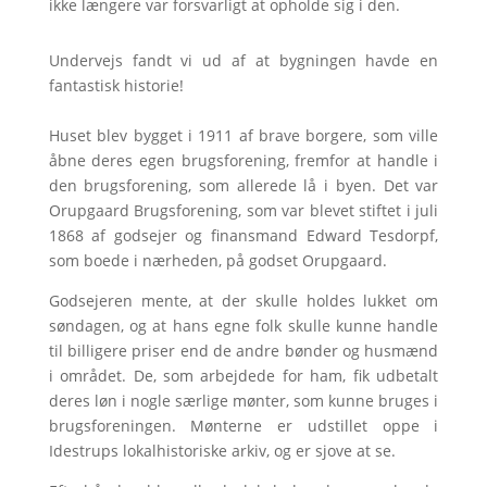
ikke længere var forsvarligt at opholde sig i den.
Undervejs fandt vi ud af at bygningen havde en
fantastisk historie!
Huset blev bygget i 1911 af brave borgere, som ville
åbne deres egen brugsforening, fremfor at handle i
den brugsforening, som allerede lå i byen. Det var
Orupgaard Brugsforening, som var blevet stiftet i juli
1868 af godsejer og finansmand Edward Tesdorpf,
som boede i nærheden, på godset Orupgaard.
Godsejeren mente, at der skulle holdes lukket om
søndagen, og at hans egne folk skulle kunne handle
til billigere priser end de andre bønder og husmænd
i området. De, som arbejdede for ham, fik udbetalt
deres løn i nogle særlige mønter, som kunne bruges i
brugsforeningen. Mønterne er udstillet oppe i
Idestrups lokalhistoriske arkiv, og er sjove at se.