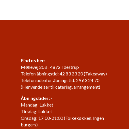
Find os her:
Møllevej 20B, 4872, Idestrup
Telefon åbningstid: 42 83 23 20 (Takeaway)
Telefon udenfor åbningstid: 29 63 24 70
(Henvendelser til catering, arrangement)
Åbningstider: -
Mandag: Lukket
Tirsdag: Lukket
Onsdag: 17:00-21:00 (Folkekøkken, Ingen
burgers)