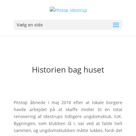
Vælg en side
Historien
bag
huset
Pitstop åbnede i maj 2018 efter at lokale borgere
havde arbejdet på at skaffe midler til en total
renovering af Idestrups tidligere ungdomsklub, IUK.
Bygningen, som klubben lå i, var ved at falde helt
sammen, og ungdomsklubben måtte lukkes, fordi det